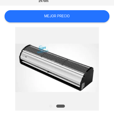
2970m
MEJOR PRECIO