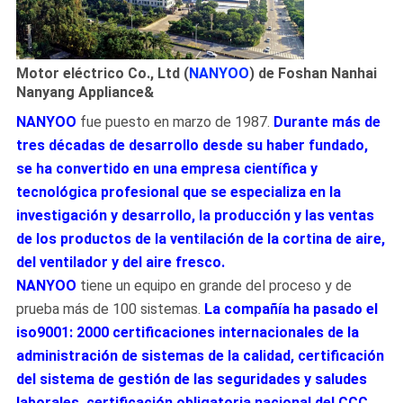
Motor eléctrico Co., Ltd (
NANYOO
) de Foshan Nanhai
Nanyang Appliance&
NANYOO
 fue puesto en marzo de 1987. 
Durante más de 
tres décadas de desarrollo desde su haber fundado, 
se ha convertido en una empresa científica y 
tecnológica profesional que se especializa en la 
investigación y desarrollo, la producción y las ventas 
de los productos de la ventilación de la cortina de aire, 
del ventilador y del aire fresco.
NANYOO
 tiene un equipo en grande del proceso y de 
prueba más de 100 sistemas. 
La compañía ha pasado el 
iso9001: 2000 certificaciones internacionales de la 
administración de sistemas de la calidad, certificación 
del sistema de gestión de las seguridades y saludes 
laborales, certificación obligatoria nacional del CCC 