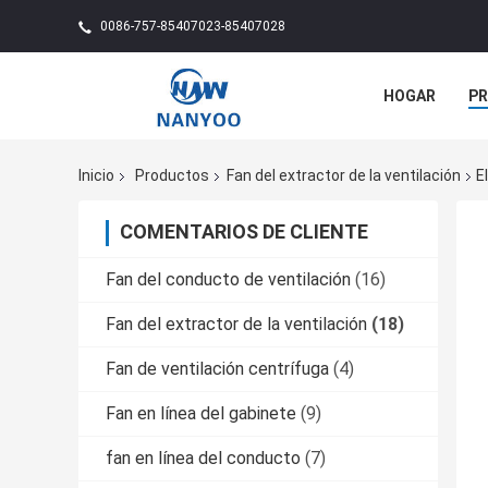
0086-757-85407023-85407028
HOGAR
P
NOTICIAS
Inicio
Productos
Fan del extractor de la ventilación
E
COMENTARIOS DE CLIENTE
Fan del conducto de ventilación
(16)
Fan del extractor de la ventilación
(18)
Fan de ventilación centrífuga
(4)
Fan en línea del gabinete
(9)
fan en línea del conducto
(7)