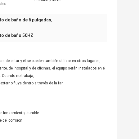
Plástico y metal
ales:
rto de baño de 6 pulgadas
,
arto de baño 50HZ
de estar y él se pueden también utilizar en otros lugares,
nte, del hospital y de oficinas, el equipo serán instalados en el
. Cuando no trabaja,
terno fluya dentro a través de la fan.
de lanzamiento, durable.
e del corrsion