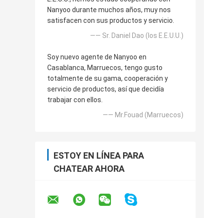
Nanyoo durante muchos años, muy nos
satisfacen con sus productos y servicio.
—— Sr. Daniel Dao (los E.E.U.U.)
Soy nuevo agente de Nanyoo en
Casablanca, Marruecos, tengo gusto
totalmente de su gama, cooperación y
servicio de productos, así que decidía
trabajar con ellos.
—— Mr.Fouad (Marruecos)
ESTOY EN LÍNEA PARA
CHATEAR AHORA