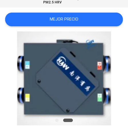
PM2.5 HRV
MAPA
DEL
MEJOR PRECIO
SITIO
PRIVACY
POLICY