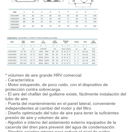
* volumen de aire grande HRV comercial
- Característica
- Motor estupendo, de poco ruido, con el dispositivo de
protección contra sobrecarga.
- El aire del chaflán del guillame existe, fácilmente instalación del
tubo de aire.
- Puerta del mantenimiento en el panel lateral, conveniente
independientes al cambio del motor y del filtro.
- Diseño optimizado del tubo de aire para tener la suficientes
presión de aire y volumen de aire.
- Algodón e interno del aislamiento externo equipados de la
cacerola del dren para prevenir del agua de condensación.
- Algodón acústico interno para reducir el nivel de ruidos.