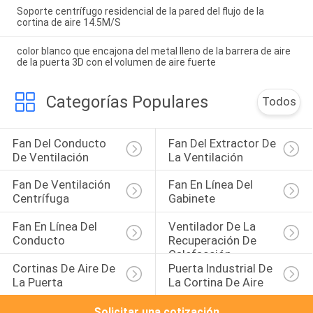
Soporte centrífugo residencial de la pared del flujo de la
cortina de aire 14.5M/S
color blanco que encajona del metal lleno de la barrera de aire
de la puerta 3D con el volumen de aire fuerte
Categorías Populares
Todos
Fan Del Conducto 
Fan Del Extractor De 
De Ventilación
La Ventilación
Fan De Ventilación 
Fan En Línea Del 
Centrífuga
Gabinete
Fan En Línea Del 
Ventilador De La 
Conducto
Recuperación De 
Calefacción
Cortinas De Aire De 
Puerta Industrial De 
La Puerta
La Cortina De Aire
Solicitar una cotización