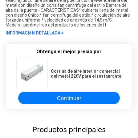
teledirigidoCortina de aire de la puerta con la vivienda llena del
metal con diseño único/la fan centrífuga del estilo Barrera de
aire de la puerta - CARACTERÍSTICAS* cubierta llena del metal
con diseño único.* fan centrífuga del estilo.* circulación de aire
forzada uniforme.* velocidad de aire más de 14,5 m/S.
Modelo - parámetros del producto de los eries de H
INFORMACIóN DETALLADA >
Obtenga el mejor precio por
Cortina de aire interior comercial
del metal 220V para el restaurante
Continuar
Productos principales